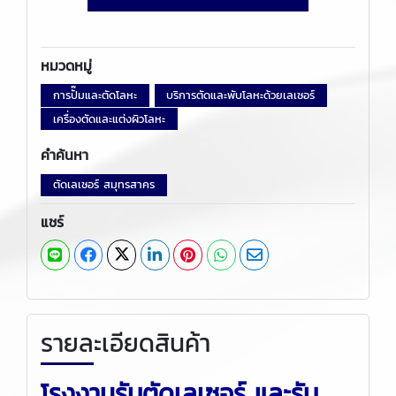
หมวดหมู่
การปั๊มและตัดโลหะ
บริการตัดและพับโลหะด้วยเลเซอร์
เครื่องตัดและแต่งผิวโลหะ
คำค้นหา
ตัดเลเซอร์ สมุทรสาคร
แชร์
รายละเอียดสินค้า
โรงงานรับตัดเลเซอร์ และรับ