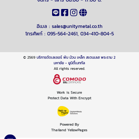
อีเมล :
sales@unitymetal.co.th
โทรศัพท์ :
095-564-2461
,
034-410-804-5
© 2569
บริการตัดเลเซอร์ พับ ม้วน เหล็ก สเตนเลส พระราม 2
มหาชัย - ยูนิตี้เมททัล
All rights reserved.
Work is Secure
Protect Data With Encrypt
Powered By
Thailand YellowPages