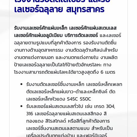
เลเซอร์ฉลุลาย สมุทรสาคร
รับงานเลเซอร์คัทแผ่นเหล็ก เลเซอร์คัทแผ่นสเตนเลส
เลเซอร์คัทแผ่นอลูมิเนียม บริการตัดเลเซอร์
และเลเซอร์
ฉลุลายตามรูปแบบที่ลูกค้าต้องการ รองรับงานตัดชิ้น
งานทางด้านอุตสาหกรรม งานตัดฉลุด้านศิลปะสำหรับ
งานตกแต่งภายนอก และงานตกแต่งภายใน งานผลิต
ป้ายเลเซอร์ฉลุลายเป็นโลโก้ป้ายตัวอักษรโลหะ ทาง
โรงงานสามารถตัดแผ่นโลหะได้ยาวสูงสุดถึง 6 เมตร
รับงานตัดเลเซอร์ชิ้นงานเหล็ก เลเซอร์เหล็กเพลท
ตัดเลเซอร์เหล็กแผ่นขาว-ดำและเหล็กซิงค์ ตัด
เลเซอร์เหล็กหัวแดง S45C S50C
รับเลเซอร์แผ่นสเตนเลสทั่วไป เช่น เกรด 304,
316 เลเซอร์ฉลุลายแผ่นสเตนเลสสีทอง สี
ทองแดง สีโรสโกลด์ หรือสีที่ลูกค้าต้องการ
เลเซอร์ชิ้นงานสเตนเลสตามแบบ สำหรับเป็น
เครื่องประดับตกแต่งบ้าน และเฟอร์นิเจอร์