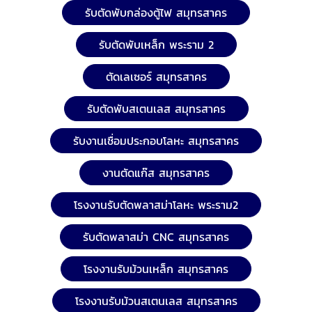
รับตัดพับกล่องตู้ไฟ สมุทรสาคร
รับตัดพับเหล็ก พระราม 2
ตัดเลเซอร์ สมุทรสาคร
รับตัดพับสเตนเลส สมุทรสาคร
รับงานเชื่อมประกอบโลหะ สมุทรสาคร
งานตัดแก๊ส สมุทรสาคร
โรงงานรับตัดพลาสม่าโลหะ พระราม2
รับตัดพลาสม่า CNC สมุทรสาคร
โรงงานรับม้วนเหล็ก สมุทรสาคร
โรงงานรับม้วนสเตนเลส สมุทรสาคร