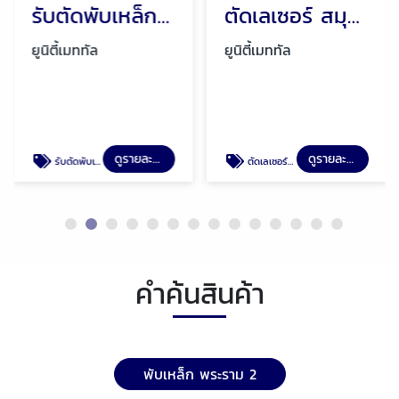
รับตัดพับเหล็ก พระราม 2
ตัดเลเซอร์ สมุทรสาคร
ยูนิตี้เมททัล
ยูนิตี้เมททัล
ดูรายละเอียด
ดูรายละเอียด
รับตัดพับเหล็ก พระราม 2
ตัดเลเซอร์ สมุทรสาคร
คำค้นสินค้า
พับเหล็ก พระราม 2