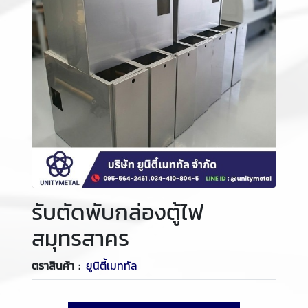
รับตัดพับกล่องตู้ไฟ
สมุทรสาคร
ตราสินค้า :
ยูนิตี้เมททัล