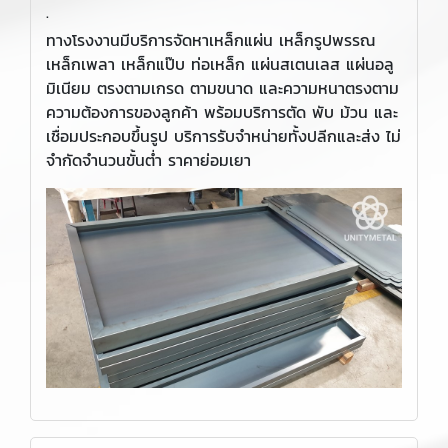
·
ทางโรงงานมีบริการจัดหาเหล็กแผ่น เหล็กรูปพรรณ
เหล็กเพลา เหล็กแป๊บ ท่อเหล็ก แผ่นสเตนเลส แผ่นอลู
มิเนียม ตรงตามเกรด ตามขนาด และความหนาตรงตาม
ความต้องการของลูกค้า พร้อมบริการตัด พับ ม้วน และ
เชื่อมประกอบขึ้นรูป บริการรับจำหน่ายทั้งปลีกและส่ง ไม่
จำกัดจำนวนขั้นต่ำ ราคาย่อมเยา