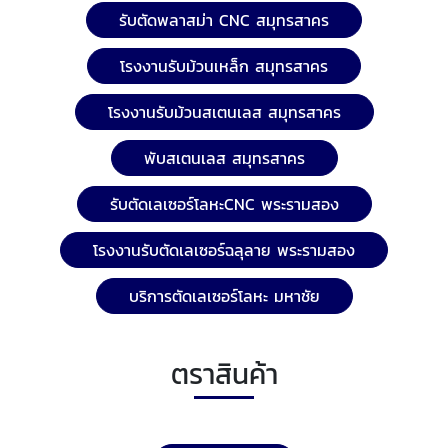
รับตัดพลาสม่า CNC สมุทรสาคร
โรงงานรับม้วนเหล็ก สมุทรสาคร
โรงงานรับม้วนสเตนเลส สมุทรสาคร
พับสเตนเลส สมุทรสาคร
รับตัดเลเซอร์โลหะCNC พระรามสอง
โรงงานรับตัดเลเซอร์ฉลุลาย พระรามสอง
บริการตัดเลเซอร์โลหะ มหาชัย
ตราสินค้า