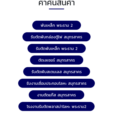
คำค้นสินค้า
พับเหล็ก พระราม 2
รับตัดพับกล่องตู้ไฟ สมุทรสาคร
รับตัดพับเหล็ก พระราม 2
ตัดเลเซอร์ สมุทรสาคร
รับตัดพับสเตนเลส สมุทรสาคร
รับงานเชื่อมประกอบโลหะ สมุทรสาคร
งานตัดแก๊ส สมุทรสาคร
โรงงานรับตัดพลาสม่าโลหะ พระราม2