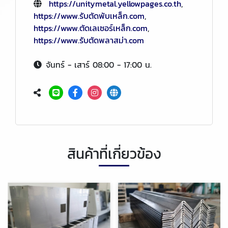
https://unitymetal.yellowpages.co.th
,
https://www.รับตัดพับเหล็ก.com
,
https://www.ตัดเลเซอร์เหล็ก.com
,
https://www.รับตัดพลาสม่า.com
จันทร์ - เสาร์ 08:00 - 17:00 น.
สินค้าที่เกี่ยวข้อง