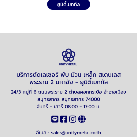
ยูนิตี้เมททัล
บริการตัดเลเซอร์ พับ ม้วน เหล็ก สเตนเลส
พระราม 2 มหาชัย - ยูนิตี้เมททัล
24/3 หมู่ที่ 6 ถนนพระราม 2 ตำบลคอกกระบือ อำเภอเมือง
สมุทรสาคร สมุทรสาคร 74000
จันทร์ - เสาร์ 08:00 - 17:00 น.
อีเมล :
sales@unitymetal.co.th