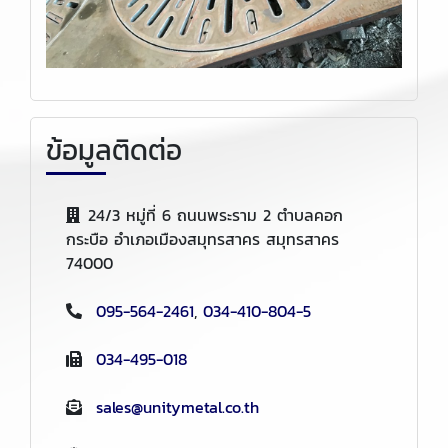
ข้อมูลติดต่อ
24/3 หมู่ที่ 6 ถนนพระราม 2 ตำบลคอก
กระบือ อำเภอเมืองสมุทรสาคร สมุทรสาคร
74000
095-564-2461
,
034-410-804-5
034-495-018
sales@unitymetal.co.th