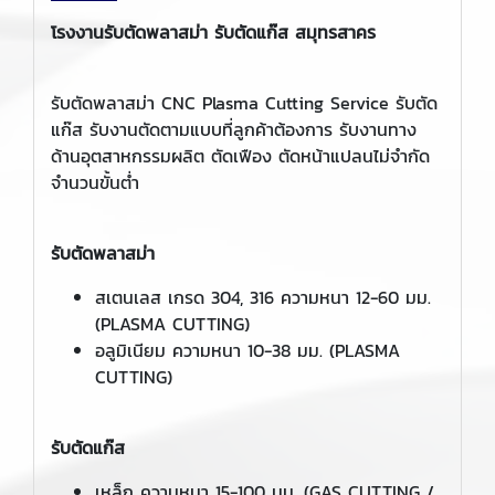
โรงงานรับตัดพลาสม่า รับตัดแก๊ส สมุทรสาคร
รับตัดพลาสม่า CNC Plasma Cutting Service รับตัด
แก๊ส รับงานตัดตามแบบที่ลูกค้าต้องการ รับงานทาง
ด้านอุตสาหกรรมผลิต ตัดเฟือง ตัดหน้าแปลนไม่จำกัด
จำนวนขั้นต่ำ
รับตัดพลาสม่า
สเตนเลส เกรด 304, 316 ความหนา 12-60 มม.
(PLASMA CUTTING)
อลูมิเนียม ความหนา 10-38 มม. (PLASMA
CUTTING)
รับตัดแก๊ส
เหล็ก ความหนา 15-100 มม. (GAS CUTTING /