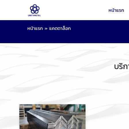
หน้าแรก
หน้าแรก
»
แคตตาล็อก
บริ