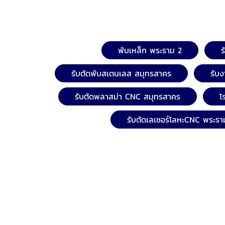
พับเหล็ก พระราม 2
ร
รับตัดพับสเตนเลส สมุทรสาคร
รับ
รับตัดพลาสม่า CNC สมุทรสาคร
โ
รับตัดเลเซอร์โลหะCNC พระร