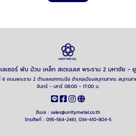
เลเซอร์ พับ ม้วน เหล็ก สเตนเลส พระราม 2 มหาชัย - ยูน
่ที่ 6 ถนนพระราม 2 ตำบลคอกกระบือ อำเภอเมืองสมุทรสาคร สมุทรส
จันทร์ - เสาร์ 08:00 - 17:00 น.
อีเมล :
sales@unitymetal.co.th
โทรศัพท์ :
095-564-2461
,
034-410-804-5